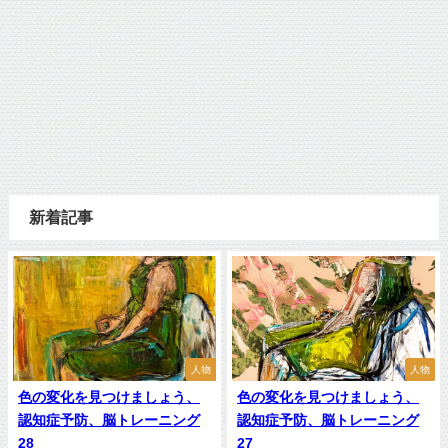
新着記事
人物
人物
色の変化を見つけましょう、
色の変化を見つけましょう、
認知症予防、脳トレーニング
認知症予防、脳トレーニング
28
27