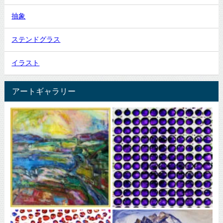
抽象
ステンドグラス
イラスト
アートギャラリー