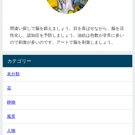
間違い探しで脳を鍛えましょう。目を喜ばせながら、脳を活
性化し、認知症を予防しましょう。油絵は色数が非常に多い
ので刺激が多いのです。アートで脳を刺激しましょう。
カテゴリー
未分類
花
静物
風景
人物