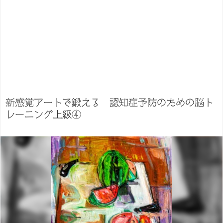
新感覚アートで鍛える 認知症予防のための脳ト
レーニング上級④