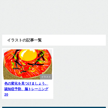
イラストの記事一覧
イラスト
色の変化を見つけましょう、
認知症予防、脳トレーニング
20