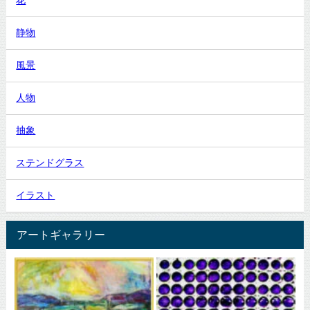
静物
風景
人物
抽象
ステンドグラス
イラスト
アートギャラリー